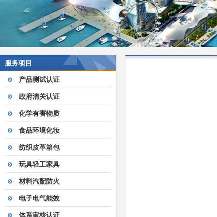
服务项目
产品测试认证
政府清关认证
化学有害物质
食品环境化妆
纺织皮革箱包
玩具轻工家具
材料汽配防火
电子电气能效
体系审核认证