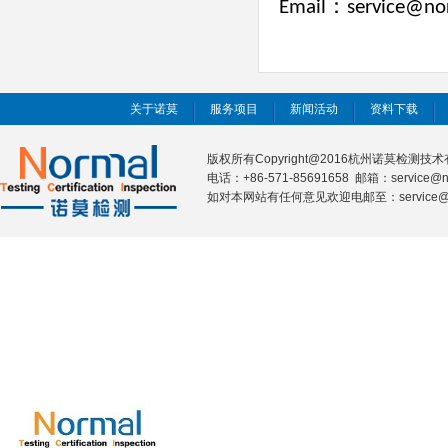
：
Email
service@no
关于诺莫
服务项目
新闻活动
资料下载
版权所有Copyright@2016杭州诺莫检测
电话：+86-571-85691658 邮箱：service@n
如对本网站有任何意见欢迎电邮至：service@nor