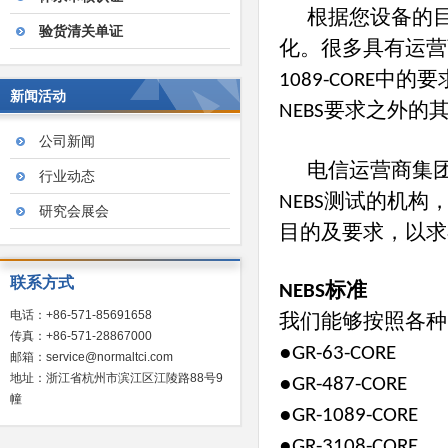
根据您设备的
验货清关单证
化。很多具有运营
中的要
1089-CORE
新闻活动
要求之外的
NEBS
公司新闻
电信运营商集
行业动态
测试的机构
NEBS
研究会展会
目的及要求，以求
联系方式
标准
NEBS
电话：+86-571-85691658
我们能够按照各种
传真：+86-571-28867000
●
GR-63-CORE
邮箱：service@normaltci.com
地址：浙江省杭州市滨江区江陵路88号9
●
GR-487-CORE
幢
●
GR-1089-CORE
●
GR-3108-CORE