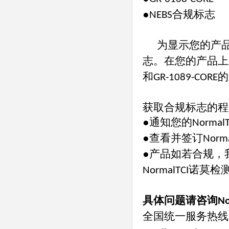
●
合规标志
NEBS
为显示您的产
志。在您的产品上
和
的
GR-1089-CORE
获取合规标志的程
●通知您的
NormalT
●查看并签订
Norma
●产品如若合规，
诺莫检
NormalTCI
具体问题请咨询
No
全国统一服务热线