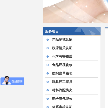
服务项目
产品测试认证
政府清关认证
化学有害物质
食品环境化妆
纺织皮革箱包
玩具轻工家具
材料汽配防火
电子电气能效
体系审核认证