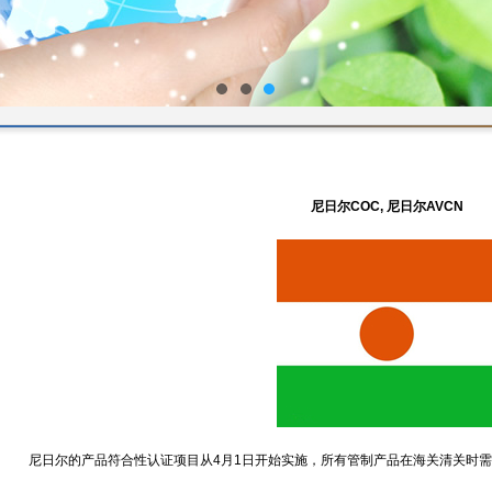
1
2
3
尼日尔COC, 尼日尔AVCN
尼日尔的产品符合性认证项目从4月1日开始实施，所有管制产品在海关清关时需