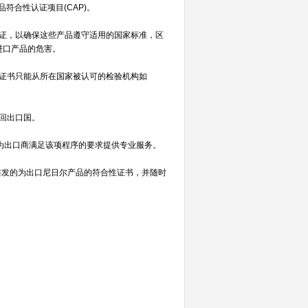
符合性认证项目(CAP)。
证，以确保这些产品遵守适用的国家标准，区
进口产品的危害。
证书只能从所在国家被认可的检验机构如
回出口国。
，为出口商满足该项程序的要求提供专业服务。
)签发的为出口尼日尔产品的符合性证书，并随时
。