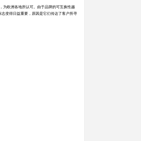
，为欧洲各地所认可。由于品牌的可互换性越
标志变得日益重要，原因是它们传达了客户所寻