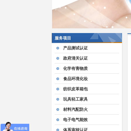
服务项目
产品测试认证
政府清关认证
化学有害物质
食品环境化妆
纺织皮革箱包
玩具轻工家具
材料汽配防火
电子电气能效
体系审核认证