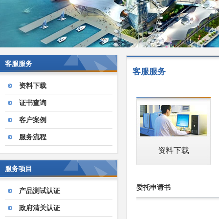
客服服务
客服服务
资料下载
证书查询
客户案例
服务流程
资料下载
服务项目
委托申请书
产品测试认证
政府清关认证