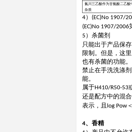
氮川三乙酸作为甘氨酸二乙酸
杂质
）
4
(EC)No 1907/2
(EC)No 1907/2006
）杀菌剂
5
只能出于产品保存
限制。但是，这里
也有杀菌的功能。
禁止在手洗洗涤剂
能。
属于
H410/R50-53
还是配方中的混合
表示，且
log Pow
、香精
4