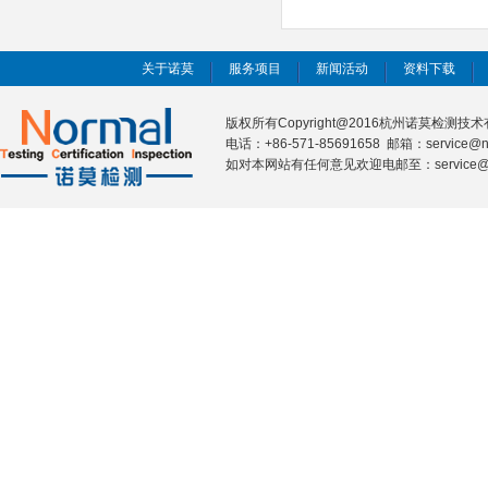
关于诺莫
服务项目
新闻活动
资料下载
版权所有Copyright@2016杭州诺莫检测
电话：+86-571-85691658 邮箱：service@n
如对本网站有任何意见欢迎电邮至：service@nor