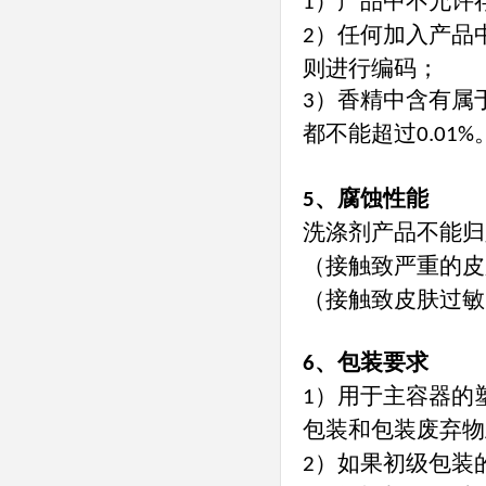
）产品中不允许
1
）任何加入产品
2
则进行编码；
）香精中含有属
3
都不能超过
0.01%
、腐蚀性能
5
洗涤剂产品不能归
（接触致严重的皮
（接触致皮肤过敏
、包装要求
6
）用于主容器的
1
包装和包装废弃物
）如果初级包装
2