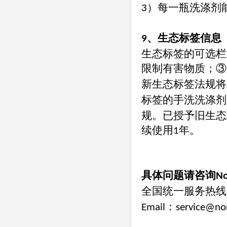
）每一瓶洗涤剂
3
、生态标签信息
9
生态标签的可选栏
限制有害物质；③
新生态标签法规将
标签的手洗洗涤剂
规。已授予旧生态
续使用
年。
1
具体问题请咨询
No
全国统一服务热线
：
Email
service@no