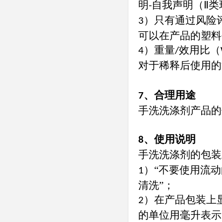
明
自我声明（Ⅱ类
-
）只有通过风险
3
可以在产品的塑料
）重量
效用比（
4
/
对于稀释后使用的
、合理用途
7
手洗洗涤剂产品的
、使用说明
8
手洗洗涤剂的包装
）“不要使用流
1
清洗”；
）在产品包装上
2
的单位用毫升表示