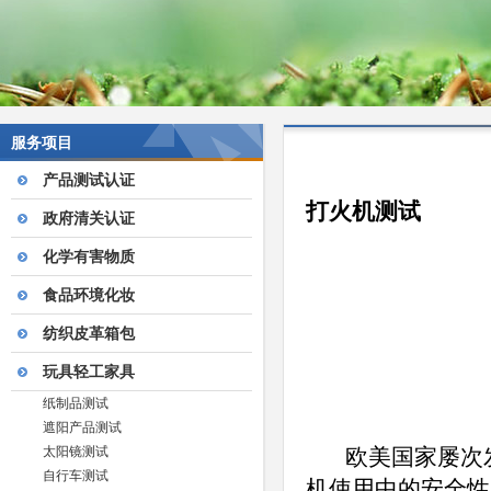
服务项目
产品测试认证
打火机测试
政府清关认证
化学有害物质
食品环境化妆
纺织皮革箱包
玩具轻工家具
纸制品测试
遮阳产品测试
太阳镜测试
欧美国家屡次发
自行车测试
机使用中的安全性，2