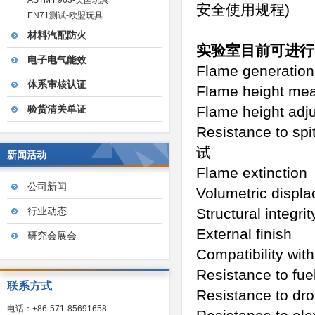
ASTM F963-美国玩具
安全使用规程)
EN71测试-欧盟玩具
材料汽配防火
实验室目前可进行
电子电气能效
Flame gen
体系审核认证
Flame height
验货清关单证
Flame heigh
Resistance to 
试
新闻活动
Flame exti
公司新闻
Volumetric 
行业动态
Structural integ
External 
研究会展会
Compatibilit
Resistance 
联系方式
Resistance t
电话：+86-571-85691658