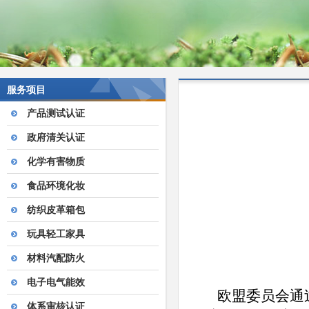
服务项目
产品测试认证
政府清关认证
化学有害物质
食品环境化妆
纺织皮革箱包
玩具轻工家具
材料汽配防火
电子电气能效
欧盟委员会通过
体系审核认证