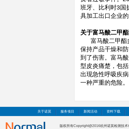
班牙、比利时3国
具加工出口企业的
关于富马酸二甲酯(
富马酸二甲酯多
保持产品干燥和防
到了伤害。富马酸
型皮炎痛楚，包括
出现急性呼吸疾病
一种严重的危险。
关于诺莫
服务项目
新闻活动
资料下载
版权所有Copyright@2016杭州诺莫检测