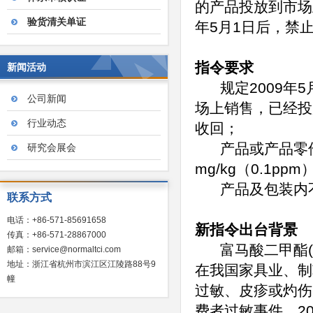
的产品投放到市场上
验货清关单证
年5月1日后，禁
指令要求
新闻活动
规定2009年5
公司新闻
场上销售，已经投
行业动态
收回；
产品或产品零件中
研究会展会
mg/kg（0.1pp
产品及包装内不
联系方式
电话：+86-571-85691658
新指令出台背景
传真：+86-571-28867000
富马酸二甲酯(D
邮箱：service@normaltci.com
地址：浙江省杭州市滨江区江陵路88号9
在我国家具业、制
幢
过敏、皮疹或灼伤
费者过敏事件。20