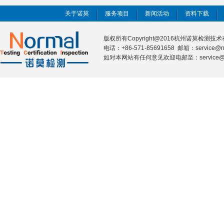
关于诺莫
服务项目
新闻活动
资料下载
版权所有Copyright@2016杭州诺莫检测
电话：+86-571-85691658 邮箱：service@n
如对本网站有任何意见欢迎电邮至：service@nor