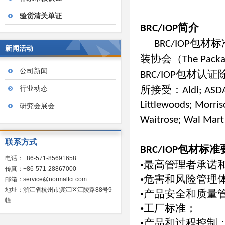
验货清关单证
简介
BRC/IOP
包材标
BRC/IOP
新闻活动
装协会（
The Packa
公司新闻
包材认证
BRC/IOP
行业动态
所接受：
Aldi; ASD
Littlewoods; Morris
研究会展会
Waitrose; Wal Mart 
联系方式
包材标准
BRC/IOP
电话：+86-571-85691658
•最高管理者承诺
传真：+86-571-28867000
•危害和风险管理
邮箱：service@normaltci.com
地址：浙江省杭州市滨江区江陵路88号9
•产品安全和质量
幢
•工厂标准；
•产品和过程控制