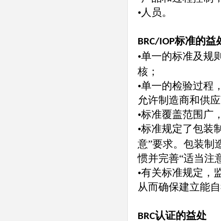
•人员。
标准的益
BRC/IOP
•单一的标准及规
核；
•单一的检验过程
允许制造商和供应
•标准覆盖范围广
•标准规定了包装
意”要求。包装制
惯并完善“适当注
•有关标准规定，
从而确保建立能自
认证的益处
BRC