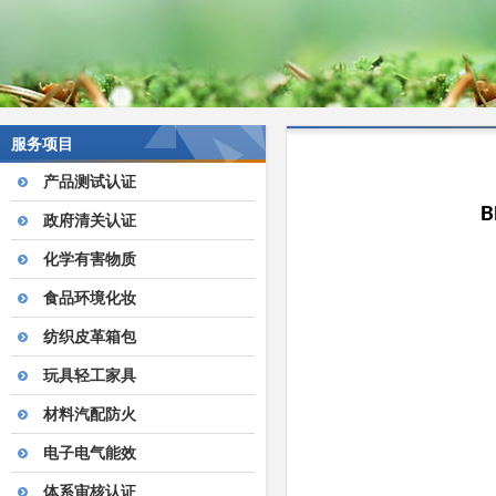
服务项目
产品测试认证
B
政府清关认证
化学有害物质
食品环境化妆
纺织皮革箱包
玩具轻工家具
材料汽配防火
电子电气能效
体系审核认证