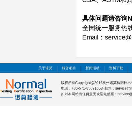
、
和
N
具体问题请咨询
全国统一服务热
Email
service@
：
关于诺莫
服务项目
新闻活动
资料下载
版权所有Copyright@2016杭州诺莫检测
电话：+86-571-85691658 邮箱：service@n
如对本网站有任何意见欢迎电邮至：service@nor