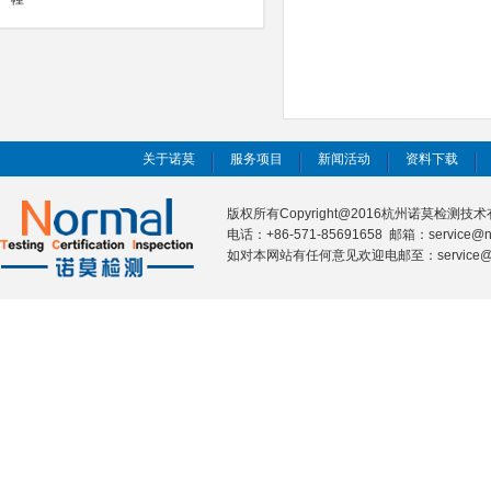
关于诺莫
服务项目
新闻活动
资料下载
版权所有Copyright@2016杭州诺莫检测
电话：+86-571-85691658 邮箱：service@n
如对本网站有任何意见欢迎电邮至：service@nor